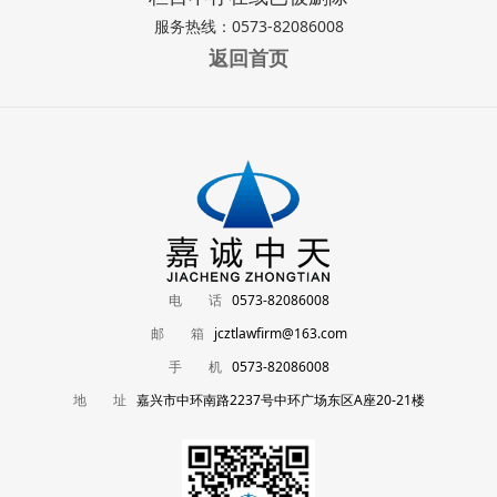
服务热线：0573-82086008
返回首页
电 话
0573-82086008
邮 箱
jcztlawfirm@163.com
手 机
0573-82086008
地 址
嘉兴市中环南路2237号中环广场东区A座20-21楼